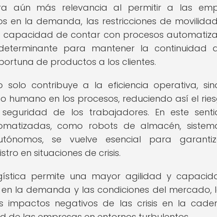
bra aún más relevancia al permitir a las em
 en la demanda, las restricciones de movilidad
La capacidad de contar con procesos automatiz
r determinante para mantener la continuidad 
ortuna de productos a los clientes.
 solo contribuye a la eficiencia operativa, si
o humano en los procesos, reduciendo así el rie
seguridad de los trabajadores. En este senti
tomatizadas, como robots de almacén, sistem
utónomos, se vuelve esencial para garantiz
ro en situaciones de crisis.
gística permite una mayor agilidad y capaci
 en la demanda y las condiciones del mercado, 
os impactos negativos de las crisis en la cad
ad de las empresas en entornos turbulentos.