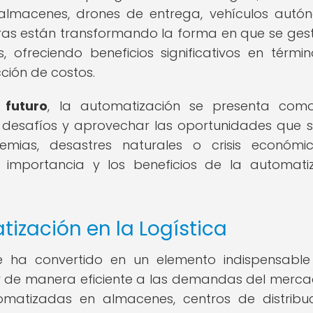
almacenes, drones de entrega, vehículos autó
oras están transformando la forma en que se ges
, ofreciendo beneficios significativos en térmi
cción de costos.
 futuro
, la automatización se presenta com
s desafíos y aprovechar las oportunidades que 
mias, desastres naturales o crisis económi
a importancia y los beneficios de la automati
tización en la Logística
se ha convertido en un elemento indispensabl
r de manera eficiente a las demandas del merca
matizadas en almacenes, centros de distribu