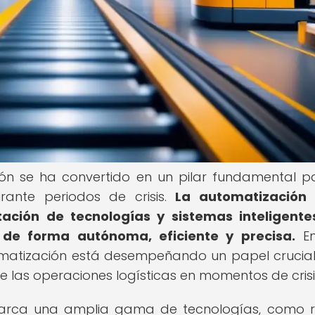
ión se ha convertido en un pilar fundamental p
urante periodos de crisis.
La automatización 
tación de tecnologías y sistemas inteligent
 de forma autónoma, eficiente y precisa.
En
matización está desempeñando un papel crucial
 de las operaciones logísticas en momentos de crisi
abarca una amplia gama de tecnologías, como 