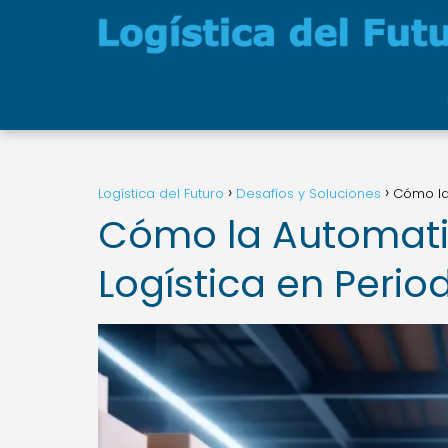
Logística del Futuro
Desafíos y Soluciones
Cómo la 
Cómo la Automatiz
Logística en Perio