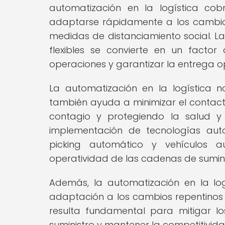
automatización en la logística co
adaptarse rápidamente a los cambios
medidas de distanciamiento social. 
flexibles se convierte en un facto
operaciones y garantizar la entrega op
La automatización en la logística no
también ayuda a minimizar el contact
contagio y protegiendo la salud y 
implementación de tecnologías au
picking automático y vehículos a
operatividad de las cadenas de suminist
Además, la automatización en la lo
adaptación a los cambios repentinos
resulta fundamental para mitigar l
suministro y mantener la competitivid