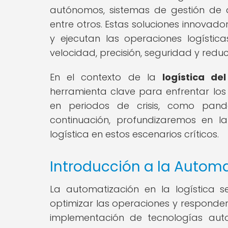
autónomos, sistemas de gestión de 
entre otros. Estas soluciones innovad
y ejecutan las operaciones logísticas
velocidad, precisión, seguridad y redu
En el contexto de la
logística del
herramienta clave para enfrentar lo
en periodos de crisis, como pande
continuación, profundizaremos en l
logística en estos escenarios críticos.
Introducción a la Automa
La automatización en la logística 
optimizar las operaciones y responde
implementación de tecnologías auto