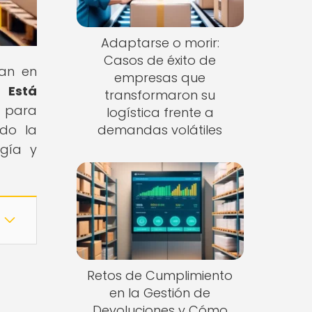
Adaptarse o morir:
Casos de éxito de
ran en
empresas que
 Está
transformaron su
s para
logística frente a
ndo la
demandas volátiles
ogía y
Retos de Cumplimiento
en la Gestión de
Devoluciones y Cómo