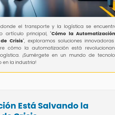
 donde el transporte y la logística se encuent
 artículo principal, "
Cómo la Automatización
de Crisis
", exploramos soluciones innovadora
bre cómo la automatización está revoluciona
logística. ¡Sumérgete en un mundo de tecnol
en la industria!
ión Está Salvando la