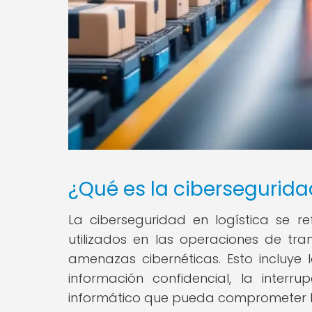
¿Qué es la cibersegurida
La ciberseguridad en logística se re
utilizados en las operaciones de tr
amenazas cibernéticas. Esto incluye
información confidencial, la interr
informático que pueda comprometer la 