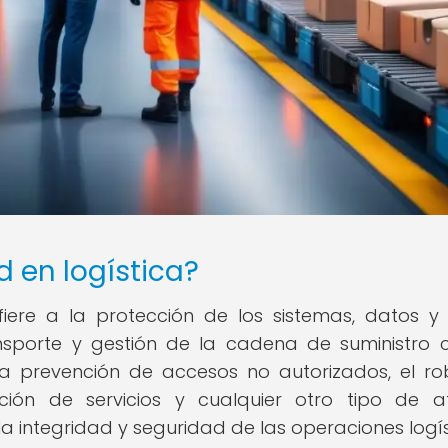
d en logística?
fiere a la protección de los sistemas, datos y
ansporte y gestión de la cadena de suministro 
 la prevención de accesos no autorizados, el r
upción de servicios y cualquier otro tipo de 
integridad y seguridad de las operaciones logís