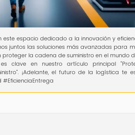
En este espacio dedicado a la innovación y eficien
remos juntos las soluciones más avanzadas para m
n proteger la cadena de suministro en el mundo di
s clave en nuestro artículo principal "Prot
istro". ¡Adelante, el futuro de la logística te e
 #EficienciaEntrega