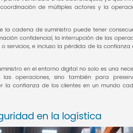
a coordinación de múltiples actores y la operac
 de la cadena de suministro puede tener consecu
ción confidencial, la interrupción de las operac
o servicios, e incluso la pérdida de la confianza 
ministro en el entorno digital no solo es una nec
 las operaciones, sino también para preser
r la confianza de los clientes en un mundo ca
uridad en la logística