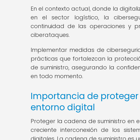
En el contexto actual, donde la digit
en el sector logístico, la cibers
continuidad de las operaciones y p
ciberataques.
Implementar medidas de cibersegurid
prácticas que fortalezcan la protecci
de suministro, asegurando la confiden
en todo momento.
Importancia de proteger 
entorno digital
Proteger la cadena de suministro en el
creciente interconexión de los sis
digitales. La cadena de suministro es 