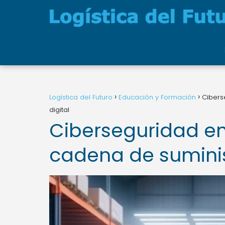
Logística del Futuro
Educación y Formación
Cibers
digital
Ciberseguridad en 
cadena de suminis