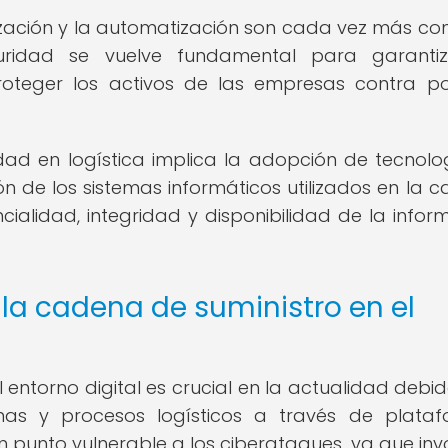
alización y la automatización son cada vez más c
eguridad se vuelve fundamental para garanti
roteger los activos de las empresas contra po
ad en logística implica la adopción de tecnolo
ón de los sistemas informáticos utilizados en la 
cialidad, integridad y disponibilidad de la infor
la cadena de suministro en el
 entorno digital es crucial en la actualidad debid
temas y procesos logísticos a través de plata
un punto vulnerable a los ciberataques, ya que inv