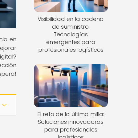
Visibilidad en la cadena
de suministro:
Tecnologías
cia en
emergentes para
ejorar
profesionales logísticos
gital?
ección
spera!
El reto de la última milla:
Soluciones innovadoras
para profesionales
logísticos