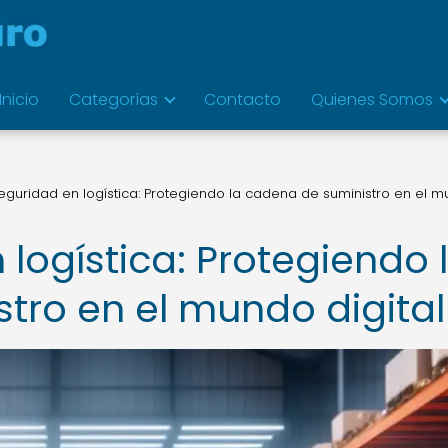
Inicio
Categorías
Contacto
Quienes Somos
eguridad en logística: Protegiendo la cadena de suministro en el 
logística: Protegiendo 
tro en el mundo digital