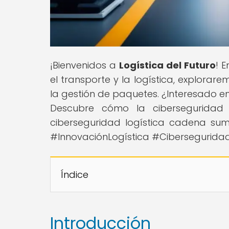
¡Bienvenidos a
Logística del Futuro
! 
el transporte y la logística, explora
la gestión de paquetes. ¿Interesado e
Descubre cómo la ciberseguridad e
ciberseguridad logística cadena sumin
#InnovaciónLogística #Ciberseguridad
Índice
Introducción