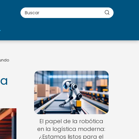
mundo
la
El papel de la robótica
en la logística moderna:
¿Estamos listos para el