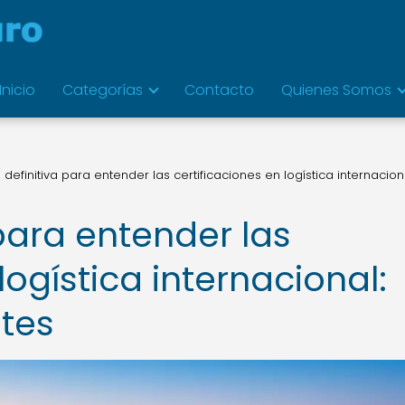
Inicio
Categorías
Contacto
Quienes Somos
 definitiva para entender las certificaciones en logística internacion
 para entender las
logística internacional:
ntes