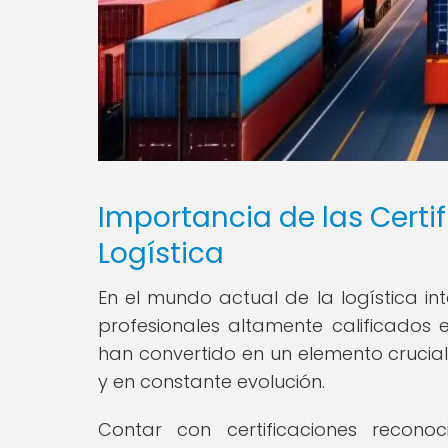
Importancia de las Certi
Logística
En el mundo actual de la logística i
profesionales altamente calificados e
han convertido en un elemento cruci
y en constante evolución.
Contar con certificaciones reconoc