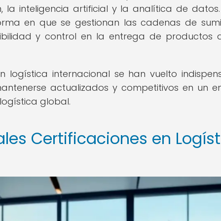
 la inteligencia artificial y la analítica de datos.
orma en que se gestionan las cadenas de sumin
ibilidad y control en la entrega de productos a
en logística internacional se han vuelto indispen
antenerse actualizados y competitivos en un e
ogística global.
ales Certificaciones en Logís