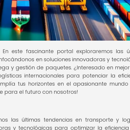
! En este fascinante portal exploraremos las ú
 enfocándonos en soluciones innovadoras y tecnol
trega y gestión de paquetes. ¿Interesado en mejor
ogísticas internacionales para potenciar la efici
 amplía tus horizontes en el apasionante mundo
e para el futuro con nosotros!
os las últimas tendencias en transporte y logí
as y tecnológicas para optimizar la eficiencia