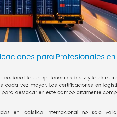
ficaciones para Profesionales en
nternacional, la competencia es feroz y la dema
s cada vez mayor. Las certificaciones en logíst
al para destacar en este campo altamente compe
idas en logística internacional no solo vali