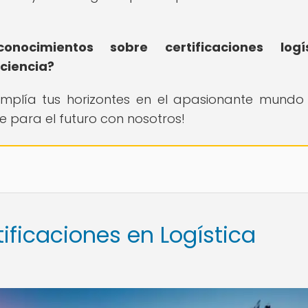
ocimientos sobre certificaciones logís
iciencia?
 amplía tus horizontes en el apasionante mundo
e para el futuro con nosotros!
tificaciones en Logística