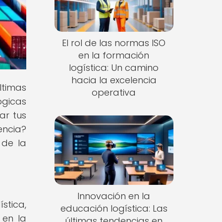
El rol de las normas ISO
en la formación
logística: Un camino
hacia la excelencia
ltimas
operativa
ógicas
ar tus
encia?
 de la
Innovación en la
stica,
educación logística: Las
 en la
últimas tendencias en