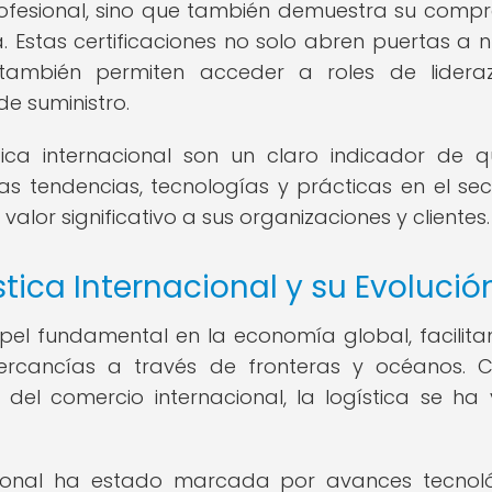
rofesional, sino que también demuestra su comp
a. Estas certificaciones no solo abren puertas a 
 también permiten acceder a roles de lider
e suministro.
stica internacional son un claro indicador de 
as tendencias, tecnologías y prácticas en el sect
lor significativo a sus organizaciones y clientes.
stica Internacional y su Evolució
apel fundamental en la economía global, facilita
ercancías a través de fronteras y océanos. 
del comercio internacional, la logística se ha 
nacional ha estado marcada por avances tecnol