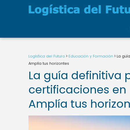
Logística del Futuro
Educación y Formación
La guía
Amplía tus horizontes
La guía definitiva
certificaciones en 
Amplía tus horizo