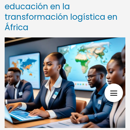
educación en la
transformación logística en
África