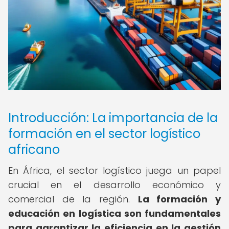
Introducción: La importancia de la
formación en el sector logístico
africano
En África, el sector logístico juega un papel
crucial en el desarrollo económico y
comercial de la región.
La formación y
educación en logística son fundamentales
para garantizar la eficiencia en la gestión