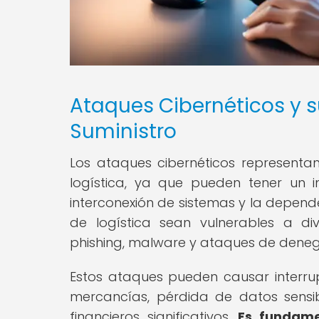
Ataques Cibernéticos y 
Suministro
Los ataques cibernéticos representa
logística, ya que pueden tener un 
interconexión de sistemas y la depend
de logística sean vulnerables a d
phishing, malware y ataques de denega
Estos ataques pueden causar interrup
mercancías, pérdida de datos sensi
financieros significativos.
Es fundame