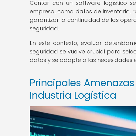
Contar con un software logístico s
empresa, como datos de inventario, ru
garantizar la continuidad de las oper
seguridad.
En este contexto, evaluar detenidam
seguridad se vuelve crucial para sele
datos y se adapte a las necesidades 
Principales Amenazas 
Industria Logística