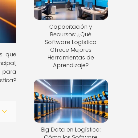
Capacitación y
Recursos: ¿Qué
Software Logístico
Ofrece Mejores
as que
Herramientas de
cipal,
Aprendizaje?
s para
stica?
Big Data en Logística:
Cómo los Software