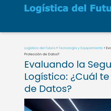
Logística del Futuro
Tecnología y Equipamiento
Ev
Protección de Datos?
Evaluando la Segu
Logístico: ¿Cuál t
de Datos?