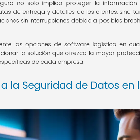
eguro no solo implica proteger la información
tas de entrega y detalles de los clientes, sino t
aciones sin interrupciones debido a posibles brec
ente las opciones de software logístico en cu
ccionar la solución que ofrezca la mayor protecc
específicas de cada empresa.
a la Seguridad de Datos en 