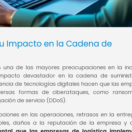
su Impacto en la Cadena de
n una de las mayores preocupaciones en la ind
impacto devastador en la cadena de suminist
encia de tecnologías digitales hacen que las em
iversas formas de ciberataques, como ranso
ción de servicio (DDoS).
ciones en las operaciones, retrasos en la entr
bles, daños a la reputación de la empresa y 
ntal que las empresas de logística implem