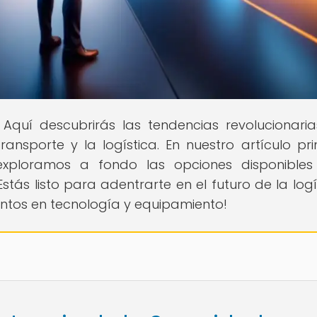
 Aquí descubrirás las tendencias revolucionari
sporte y la logística. En nuestro artículo prin
 exploramos a fondo las opciones disponible
Estás listo para adentrarte en el futuro de la logí
entos en tecnología y equipamiento!