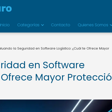
Inicio
Categorías
Contacto
Quienes Somos
aluando la Seguridad en Software Logístico: ¿Cuál te Ofrece Mayor
ridad en Software
e Ofrece Mayor Protecci