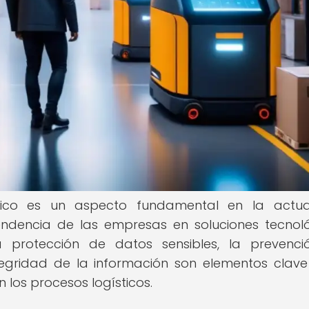
tico es un aspecto fundamental en la actua
endencia de las empresas en soluciones tecnol
a protección de datos sensibles, la prevenc
tegridad de la información son elementos clav
n los procesos logísticos.