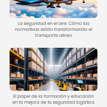
La seguridad en el aire: Cómo las
normativas están transformando el
transporte aéreo
El papel de la formación y educación
en la mejora de la seguridad logística