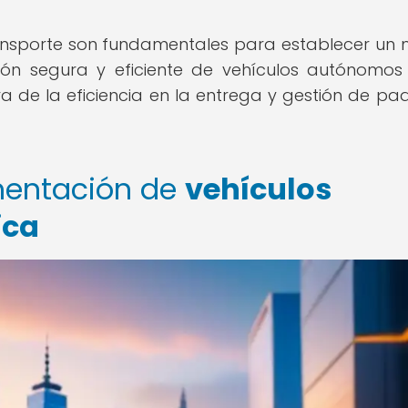
ransporte son fundamentales para establecer un
ón segura y eficiente de vehículos autónomos
ra de la eficiencia en la entrega y gestión de pa
mentación de
vehículos
ica