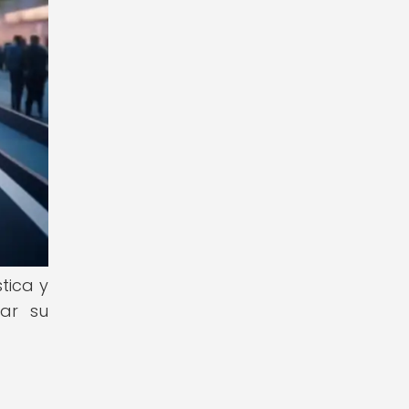
tica y
zar su