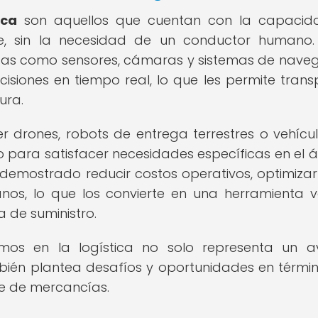
ica
son aquellos que cuentan con la capacid
e, sin la necesidad de un conductor humano.
adas como sensores, cámaras y sistemas de nave
siones en tiempo real, lo que les permite trans
ura.
 drones, robots de entrega terrestres o vehícu
para satisfacer necesidades específicas en el 
 demostrado reducir costos operativos, optimizar
nos, lo que los convierte en una herramienta v
a de suministro.
omos en la logística no solo representa un 
ambién plantea desafíos y oportunidades en térmi
te de mercancías.