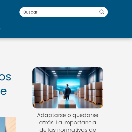
los
de
Adaptarse o quedarse
atrás: La importancia
de las normativas de