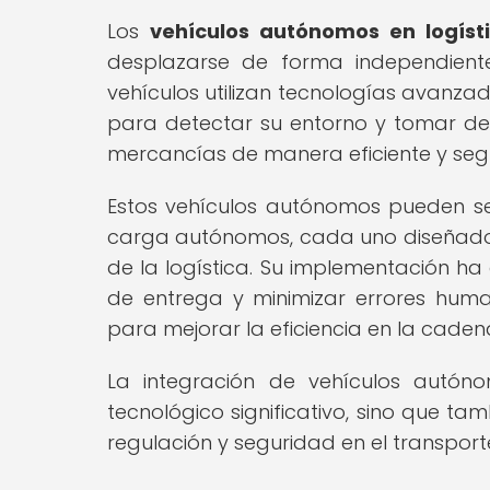
Los
vehículos autónomos en logíst
desplazarse de forma independient
vehículos utilizan tecnologías avanz
para detectar su entorno y tomar deci
mercancías de manera eficiente y seg
Estos vehículos autónomos pueden ser
carga autónomos, cada uno diseñado 
de la logística. Su implementación ha
de entrega y minimizar errores huma
para mejorar la eficiencia en la caden
La integración de vehículos autón
tecnológico significativo, sino que t
regulación y seguridad en el transpor