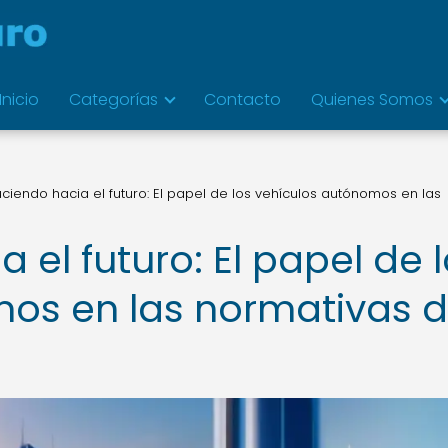
Inicio
Categorías
Contacto
Quienes Somos
iendo hacia el futuro: El papel de los vehículos autónomos en las
el futuro: El papel de 
os en las normativas 