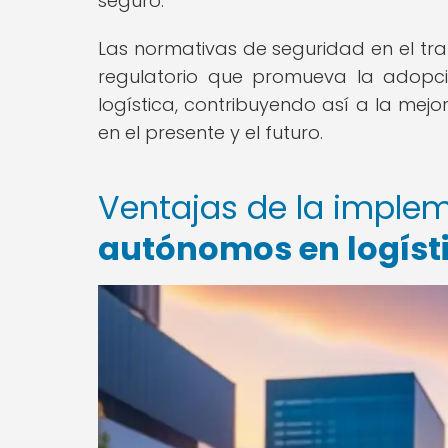
seguro.
Las normativas de seguridad en el t
regulatorio que promueva la adopci
logística, contribuyendo así a la mejo
en el presente y el futuro.
Ventajas de la imple
autónomos en logíst