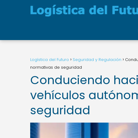
Logística del Futuro
Seguridad y Regulación
Conduc
normativas de seguridad
Conduciendo hacia 
vehículos autónom
seguridad