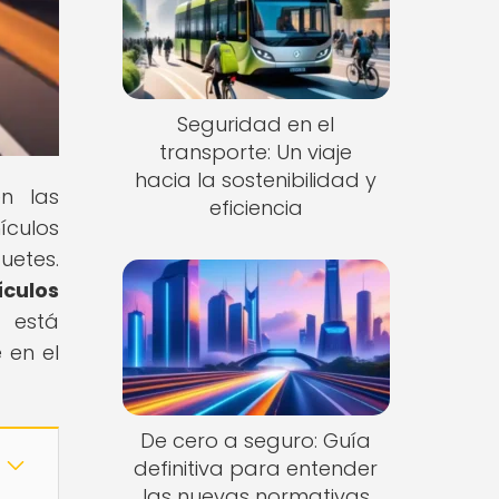
Seguridad en el
transporte: Un viaje
hacia la sostenibilidad y
n las
eficiencia
ículos
uetes.
culos
a está
 en el
De cero a seguro: Guía
definitiva para entender
las nuevas normativas