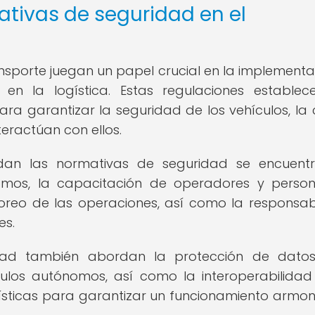
tivas de seguridad en el
nsporte juegan un papel crucial en la implementa
n la logística. Estas regulaciones establec
ra garantizar la seguridad de los vehículos, la
eractúan con ellos.
dan las normativas de seguridad se encuent
ónomos, la capacitación de operadores y perso
toreo de las operaciones, así como la responsab
es.
dad también abordan la protección de datos
ulos autónomos, así como la interoperabilidad
ísticas para garantizar un funcionamiento armon