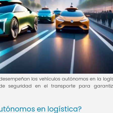
 desempeñan los vehículos autónomos en la logís
de seguridad en el transporte para garanti
autónomos en logística?