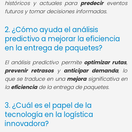
históricos y actuales para
predecir
eventos
futuros y tomar decisiones informadas.
2. ¿Cómo ayuda el análisis
predictivo a mejorar la eficiencia
en la entrega de paquetes?
El análisis predictivo permite
optimizar rutas
,
prevenir retrasos
y
anticipar demanda
, lo
que se traduce en una
mejora
significativa en
la
eficiencia
de la entrega de paquetes.
3. ¿Cuál es el papel de la
tecnología en la logística
innovadora?