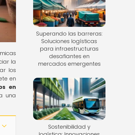
Superando las barreras:
Soluciones logísticas
para infraestructuras
ámicas
desafiantes en
iar la
mercados emergentes
ar los
ete en
os en
ra una
Sostenibilidad y
logística: Innovaciones