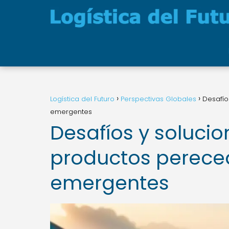
Logística del Futuro
Perspectivas Globales
Desafío
emergentes
Desafíos y solucio
productos perece
emergentes