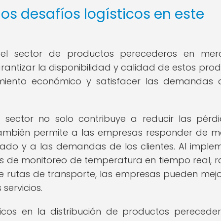
os desafíos logísticos en este
n el sector de productos perecederos en me
antizar la disponibilidad y calidad de estos prod
imiento económico y satisfacer las demandas 
te sector no solo contribuye a reducir las pérd
 también permite a las empresas responder de 
cado y a las demandas de los clientes. Al imple
s de monitoreo de temperatura en tiempo real, r
e rutas de transporte, las empresas pueden mejo
 servicios.
icos en la distribución de productos perecede