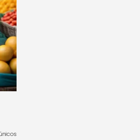
únicos