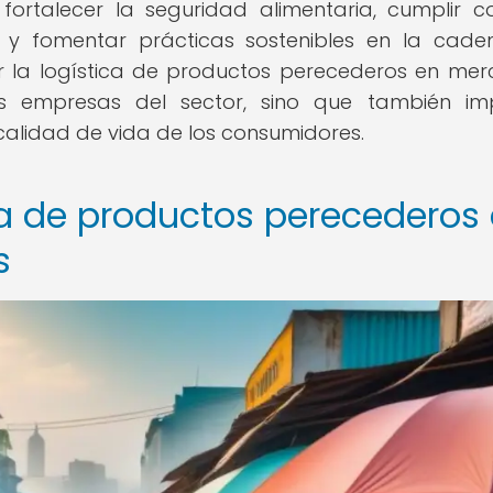
ortalecer la seguridad alimentaria, cumplir c
es y fomentar prácticas sostenibles en la cad
rar la logística de productos perecederos en me
as empresas del sector, sino que también im
calidad de vida de los consumidores.
ica de productos perecederos
s