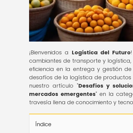
¡Bienvenidos a
Logística del Futuro
cambiantes de transporte y logística
eficiencia en la entrega y gestión d
desafíos de la logística de product
nuestro artículo "
Desafíos y soluci
mercados emergentes
" en la cate
travesía llena de conocimiento y tecnol
Índice