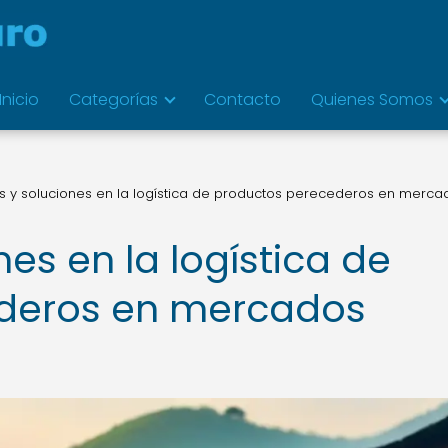
Inicio
Categorías
Contacto
Quienes Somos
s y soluciones en la logística de productos perecederos en merca
nes en la logística de
deros en mercados