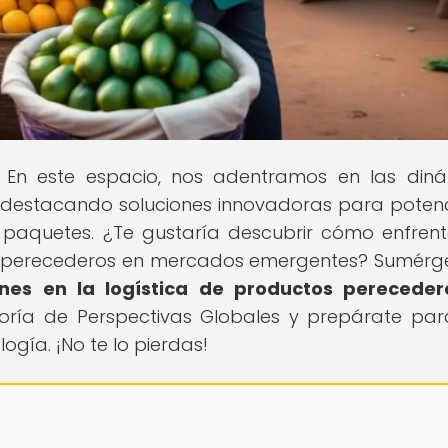
! En este espacio, nos adentramos en las din
, destacando soluciones innovadoras para potenc
e paquetes. ¿Te gustaría descubrir cómo enfrent
os perecederos en mercados emergentes? Sumérg
ones en la logística de productos pereceder
goría de Perspectivas Globales y prepárate pa
ogía. ¡No te lo pierdas!