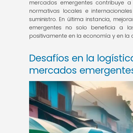
mercados emergentes contribuye a f
normativas locales e internacional
suministro. En última instancia, mejo
emergentes no solo beneficia a l
positivamente en la economía y en la 
Desafíos en la logíst
mercados emergente