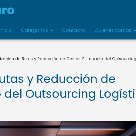
Inicio
Categorías
Contacto
Quienes Somos
ización de Rutas y Reducción de Costos: El Impacto del Outsourcin
utas y Reducción de
 del Outsourcing Logíst