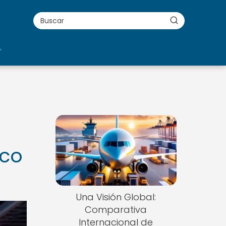
g
ico
Una Visión Global:
Comparativa
Internacional de