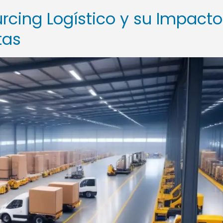
urcing Logístico y su Impacto
tas