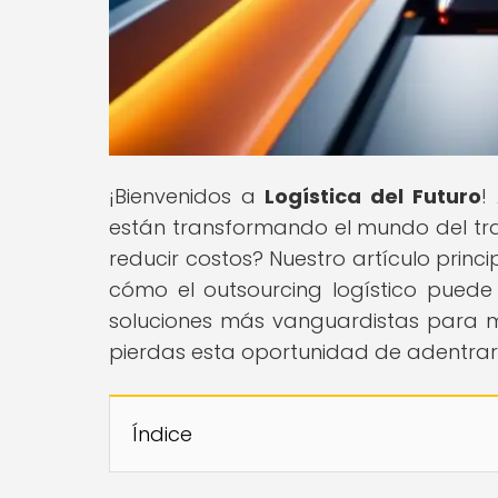
¡Bienvenidos a
Logística del Futuro
!
están transformando el mundo del tran
reducir costos? Nuestro artículo princip
cómo el outsourcing logístico puede r
soluciones más vanguardistas para me
pierdas esta oportunidad de adentrarte
Índice