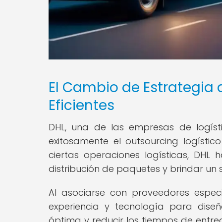
El Cambio de Estrategia
Eficientes
DHL, una de las empresas de logís
exitosamente el outsourcing logístico
ciertas operaciones logísticas, DHL h
distribución de paquetes y brindar un s
Al asociarse con proveedores espec
experiencia y tecnología para diseñ
óptima y reducir los tiempos de entre