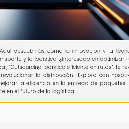
 Aquí descubrirás cómo la innovación y la tecn
sporte y la logística. ¿Interesado en optimizar r
al, "Outsourcing logístico eficiente en rutas", te r
evolucionar la distribución. ¡Explora con nosotr
jorar la eficiencia en la entrega de paquetes! 
 en el futuro de la logística!