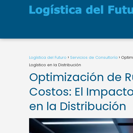
Logística del Futuro
Servicios de Consultoría
Optim
Logístico en la Distribución
Optimización de R
Costos: El Impacto
en la Distribución