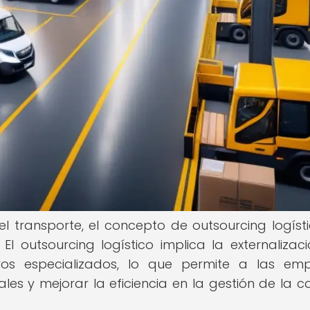
el transporte, el concepto de outsourcing logíst
 El outsourcing logístico implica la externalizac
ceros especializados, lo que permite a las em
es y mejorar la eficiencia en la gestión de la 