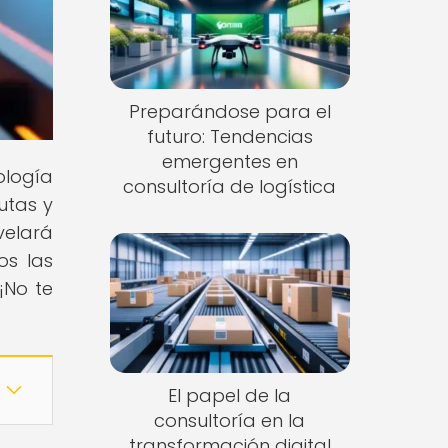
Preparándose para el
futuro: Tendencias
emergentes en
ología
consultoría de logística
utas y
evelará
os las
¡No te
El papel de la
consultoría en la
transformación digital