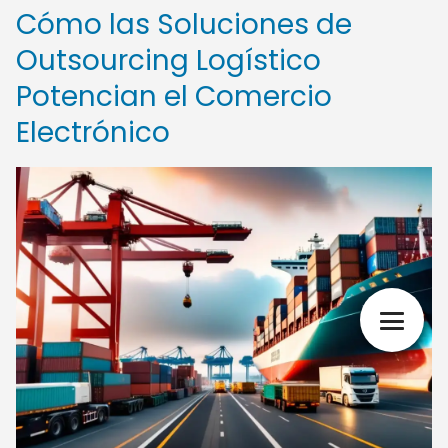
Cómo las Soluciones de
Outsourcing Logístico
Potencian el Comercio
Electrónico