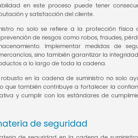
erabilidad en este proceso puede tener consecu
putación y satisfacción del cliente.
tro no solo se refiere a la protección física 
a prevención de riesgos como robos, fraudes, pérd
macenamiento. Implementar medidas de segu
 mercancías, sino también garantizar la integridad
roductos a lo largo de toda la cadena.
 robusto en la cadena de suministro no solo a
ino que también contribuye a fortalecer la confia
perativa y cumplir con los estándares de cumplimi
materia de seguridad
ateria de seguridad en la cadena de suministro