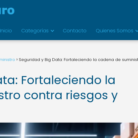
Inicio
Categorías
Contacto
Quienes Somos
inistro
Seguridad y Big Data: Fortaleciendo la cadena de suminis
ta: Fortaleciendo la
tro contra riesgos y