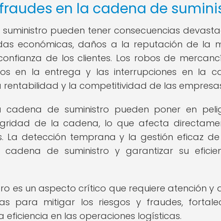
 fraudes en la cadena de sumini
e suministro pueden tener consecuencias devast
idas económicas, daños a la reputación de la 
onfianza de los clientes. Los robos de mercancí
asos en la entrega y las interrupciones en la 
rentabilidad y la competitividad de las empresas
a cadena de suministro pueden poner en peli
egridad de la cadena, lo que afecta directame
tes. La detección temprana y la gestión eficaz de
 cadena de suministro y garantizar su eficie
ro es un aspecto crítico que requiere atención y 
s para mitigar los riesgos y fraudes, fortale
a eficiencia en las operaciones logísticas.