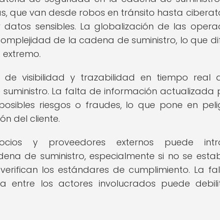
as, que van desde robos en tránsito hasta cibera
 datos sensibles. La globalización de las opera
mplejidad de la cadena de suministro, lo que dif
a extremo.
 de visibilidad y trazabilidad en tiempo real 
suministro. La falta de información actualizada
posibles riesgos o fraudes, lo que pone en peli
n del cliente.
cios y proveedores externos puede intro
dena de suministro, especialmente si no se esta
verifican los estándares de cumplimiento. La fa
a entre los actores involucrados puede debili