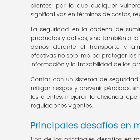
clientes, por lo que cualquier vuln
significativas en términos de costos, re
La seguridad en la cadena de suminis
productos y activos, sino también a l
daños durante el transporte y al
efectivas no solo implica proteger las
información y la trazabilidad de los p
Contar con un sistema de seguridad
mitigar riesgos y prevenir pérdidas, s
los clientes, mejorar la eficiencia o
regulaciones vigentes.
Principales desafíos en 
Uno de los principales desafíos en m