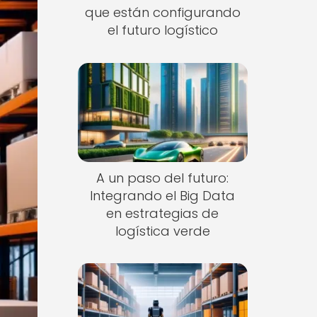
que están configurando
el futuro logístico
A un paso del futuro:
Integrando el Big Data
en estrategias de
logística verde