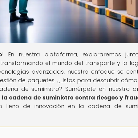
o
! En nuestra plataforma, exploraremos junt
transformando el mundo del transporte y la logí
tecnologías avanzadas, nuestro enfoque se cen
gestión de paquetes. ¿Listos para descubrir cómo 
cadena de suministro? Sumérgete en nuestro ar
 la cadena de suministro contra riesgos y fra
o lleno de innovación en la cadena de sumin