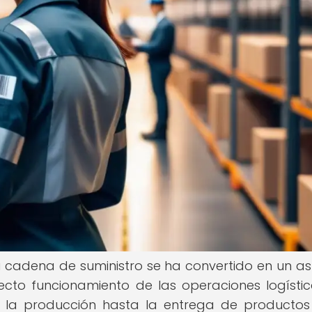
a cadena de suministro se ha convertido en un a
cto funcionamiento de las operaciones logístic
la producción hasta la entrega de productos