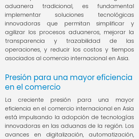
aduanera tradicional, es fundamental
implementar soluciones tecnológicas
innovadoras que permitan simplificar y
agilizar los procesos aduaneros, mejorar la
transparencia y trazabilidad de las
operaciones, y reducir los costos y tiempos
asociados al comercio internacional en Asia.
Presión para una mayor eficiencia
en el comercio
La creciente presión para una mayor
eficiencia en el comercio internacional en Asia
está impulsando la adopción de tecnologías
innovadoras en las aduanas de la región. Los
avances en digitalización, automatización,