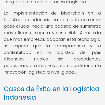
integridad en todo el proceso logístico.
La implementación de blockchain en la
logística de Indonesia ha demostrado ser un
paso crucial hacia una cadena de suministro
más eficiente, segura y sostenible. A medida
que más empresas adoptan esta tecnología,
se espera que la transparencia y la
confiabilidad en la logística del país
alcancen niveles sin precedentes,
posicionando a Indonesia como un líder en la
innovación logística a nivel global.
Casos de Éxito en la Logística
Indonesia