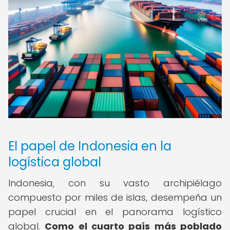
El papel de Indonesia en la
logística global
Indonesia, con su vasto archipiélago
compuesto por miles de islas, desempeña un
papel crucial en el panorama logístico
global.
Como el cuarto país más poblado